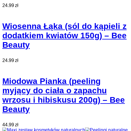
24.99
zł
Wiosenna Łąka (sól do kąpieli z
dodatkiem kwiatów 150g) – Bee
Beauty
24.99
zł
Miodowa Pianka (peeling
myjący do ciała o zapachu
wrzosu i hibiskusu 200g) – Bee
Beauty
44.99
zł