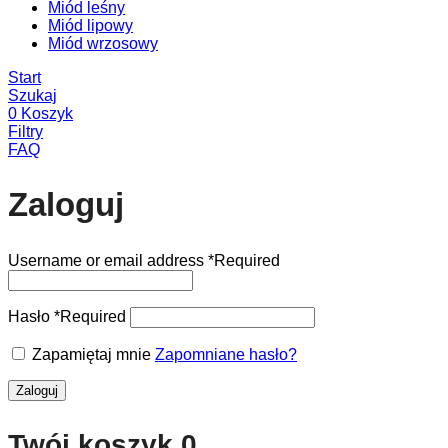
Miód leśny
Miód lipowy
Miód wrzosowy
Start
Szukaj
0
Koszyk
Filtry
FAQ
Zaloguj
Username or email address
*
Required
Hasło
*
Required
Zapamiętaj mnie
Zapomniane hasło?
Zaloguj
Twój koszyk
0