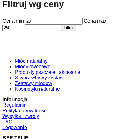
Filtruj wg ceny
Cena min
Cena max
Filtruj
Miód naturalny
Miody owocowe
Produkty pszczele i akcesoria
Stwórz własny zestaw
Zestawy miodów
Kosmetyki naturalne
Informacje
Regulamin
Polityka prywatności
Wysyłka i zwroty
FAQ
Logowanie
BEE TRUE