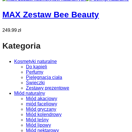
MAX Zestaw Bee Beauty
249.99
zł
Kategoria
Kosmetyki naturalne
Do kąpieli
Perfumy
Pielęgnacja ciała
Świeczki
Zestawy prezentowe
Miód naturalny
Miód akacjowy
miód faceliowy
Miód gryczany
Miód kolendrowy
Miód leśny
Miód lipowy
Miód nektarowy