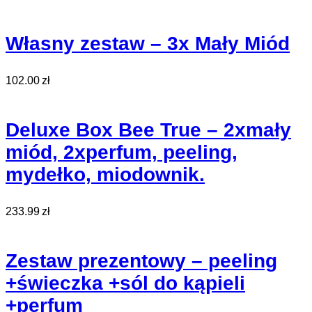
Własny zestaw – 3x Mały Miód
102.00
zł
Deluxe Box Bee True – 2xmały
miód, 2xperfum, peeling,
mydełko, miodownik.
233.99
zł
Zestaw prezentowy – peeling
+świeczka +sól do kąpieli
+perfum