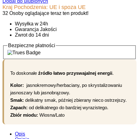
Dodaj do ulubionych
Kraj Pochodzenia: UE i spoza UE
32
Osoby oglądające teraz ten produkt!
Wysyłka w 24h
Gwarancja Jakości
Zwrot do 14 dni
Bezpieczne płatności
To doskonałe
źródło łatwo przyswajalnej energii
.
Kolor:
jasnokremowy/herbaciany, po skrystalizowaniu
jasnoszary lub jasnobrązowy.
Smak:
delikatny smak, później zbierany nieco ostrzejszy.
Zapach:
od delikatnego do bardziej wyrazistego.
Zbiór miodu:
Wiosna/Lato
Opis