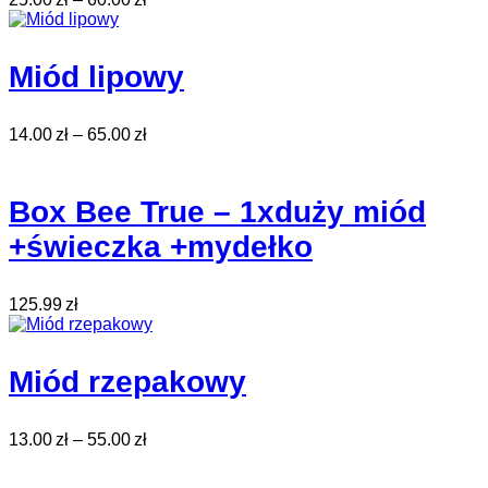
Miód lipowy
14.00
zł
–
65.00
zł
Box Bee True – 1xduży miód
+świeczka +mydełko
125.99
zł
Miód rzepakowy
13.00
zł
–
55.00
zł