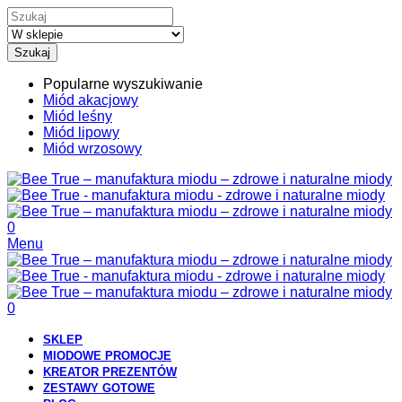
Szukaj
Popularne wyszukiwanie
Miód akacjowy
Miód leśny
Miód lipowy
Miód wrzosowy
0
Menu
0
SKLEP
MIODOWE PROMOCJE
KREATOR PREZENTÓW
ZESTAWY GOTOWE