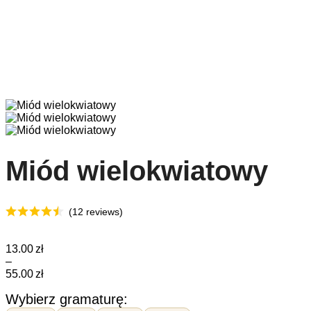
Miód wielokwiatowy
(12 reviews)
13.00
zł
–
55.00
zł
Wybierz gramaturę: