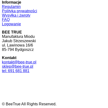
Informacje
Regulamin
Polityka prywatności
Wysyłka i zwroty
FAQ
Logowanie
BEE TRUE
Manufaktura Miodu
Jakub Strzeszewski
ul. Lawinowa 16/6
85-794 Bydgoszcz
Kontakt
kontakt@bee-true.pl
sklep@bee-true.pl
tel: 691 681 881
© BeeTrue All Rights Reserved.