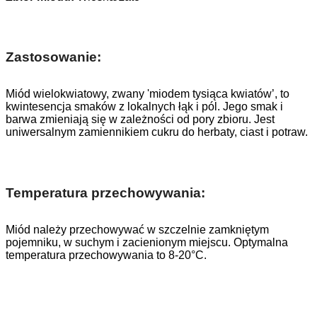
Zastosowanie:
Miód wielokwiatowy, zwany 'miodem tysiąca kwiatów’, to
kwintesencja smaków z lokalnych łąk i pól. Jego smak i
barwa zmieniają się w zależności od pory zbioru. Jest
uniwersalnym zamiennikiem cukru do herbaty, ciast i potraw.
Temperatura przechowywania:
Miód należy przechowywać w szczelnie zamkniętym
pojemniku, w suchym i zacienionym miejscu. Optymalna
temperatura przechowywania to 8-20°C.