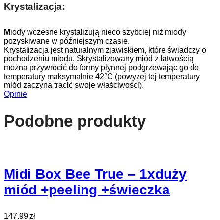
Krystalizacja:
M
iody wczesne krystalizują nieco szybciej niż miody
pozyskiwane w późniejszym czasie.
Krystalizacja jest naturalnym zjawiskiem, które świadczy o
pochodzeniu miodu. Skrystalizowany miód z łatwością
można przywrócić do formy płynnej podgrzewając go do
temperatury maksymalnie 42°C (powyżej tej temperatury
miód zaczyna tracić swoje właściwości).
Opinie
Podobne produkty
Midi Box Bee True – 1xduży
miód +peeling +świeczka
147.99
zł