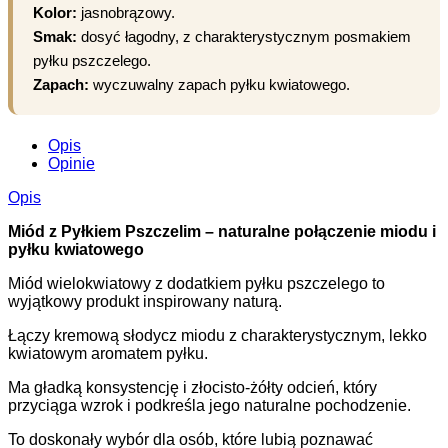
Kolor:
jasnobrązowy.
Smak:
dosyć łagodny, z charakterystycznym posmakiem
pyłku pszczelego.
Zapach:
wyczuwalny zapach pyłku kwiatowego.
Opis
Opinie
Opis
Miód z Pyłkiem Pszczelim – naturalne połączenie miodu i
pyłku kwiatowego
Miód wielokwiatowy z dodatkiem pyłku pszczelego to
wyjątkowy produkt inspirowany naturą.
Łączy kremową słodycz miodu z charakterystycznym, lekko
kwiatowym aromatem pyłku.
Ma gładką konsystencję i złocisto-żółty odcień, który
przyciąga wzrok i podkreśla jego naturalne pochodzenie.
To doskonały wybór dla osób, które lubią poznawać