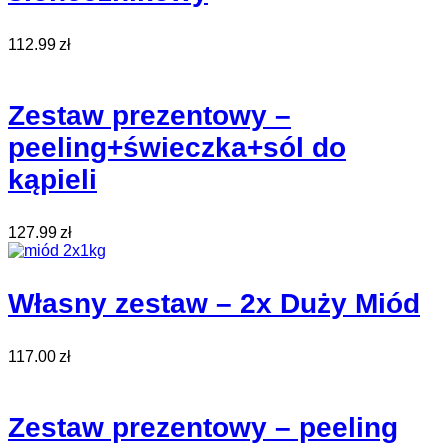
112.99
zł
Zestaw prezentowy –
peeling+świeczka+sól do
kąpieli
127.99
zł
Własny zestaw – 2x Duży Miód
117.00
zł
Zestaw prezentowy – peeling