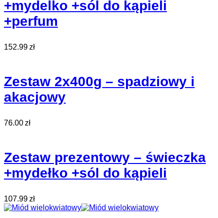
+mydelko +sól do kąpieli
+perfum
152.99
zł
Zestaw 2x400g – spadziowy i
akacjowy
76.00
zł
Zestaw prezentowy – świeczka
+mydełko +sól do kąpieli
107.99
zł