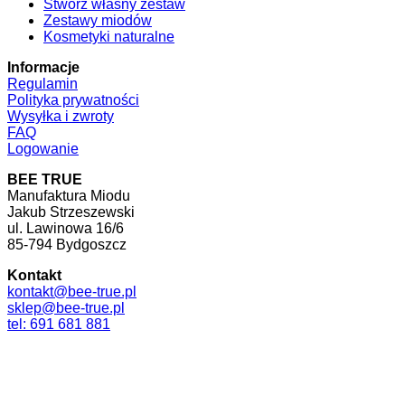
Stwórz własny zestaw
Zestawy miodów
Kosmetyki naturalne
Informacje
Regulamin
Polityka prywatności
Wysyłka i zwroty
FAQ
Logowanie
BEE TRUE
Manufaktura Miodu
Jakub Strzeszewski
ul. Lawinowa 16/6
85-794 Bydgoszcz
Kontakt
kontakt@bee-true.pl
sklep@bee-true.pl
tel: 691 681 881