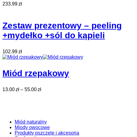
233.99
zł
Zestaw prezentowy – peeling
+mydełko +sól do kąpieli
102.99
zł
Miód rzepakowy
13.00
zł
–
55.00
zł
Miód naturalny
Miody owocowe
Produkty pszczele i akcesoria