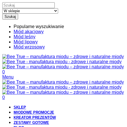
Szukaj
Popularne wyszukiwanie
Miód akacjowy
Miód leśny
Miód lipowy
Miód wrzosowy
0
Menu
0
SKLEP
MIODOWE PROMOCJE
KREATOR PREZENTÓW
ZESTAWY GOTOWE