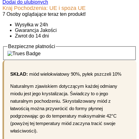
Dodaj do ulubionych
Kraj Pochodzenia: UE i spoza UE
7
Osoby oglądające teraz ten produkt!
Wysyłka w 24h
Gwarancja Jakości
Zwrot do 14 dni
Bezpieczne płatności
SKŁAD:
miód wielokwiatowy 90%, pyłek pszczeli 10%
Naturalnym zjawiskiem dotyczącym każdej odmiany
miodu jest jego krystalizacja. Świadczy to o jego
naturalnym pochodzeniu. Skrystalizowany miód z
łatwością można przywrócić do formy płynnej
podgrzewając go do temperatury maksymalnie 42°C
(powyżej tej temperatury miód zaczyna tracić swoje
właściwości).