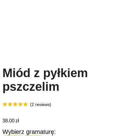
Miód z pyłkiem
pszczelim
(2 reviews)
38.00
zł
Wybierz gramaturę: