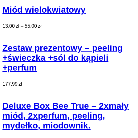
Miód wielokwiatowy
13.00
zł
–
55.00
zł
Zestaw prezentowy – peeling
+świeczka +sól do kąpieli
+perfum
177.99
zł
Deluxe Box Bee True – 2xmały
miód, 2xperfum, peeling,
mydełko, miodownik.