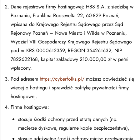
Dane rejestrowe firmy hostingowej: H88 S.A. z siedzibą w
Poznaniu, Franklina Roosevelta 22, 60-829 Poznań,
wpisana do Krajowego Rejestru Sądowego przez Sąd
Rejonowy Poznań – Nowe Miasto i Wilda w Poznaniu,
Wydział VIII Gospodarczy Krajowego Rejestru Sądowego
pod nr KRS 0000612359, REGON 364261632, NIP
7822622168, kapitał zakładowy 210.000,00 zł w pełni
wpłacony.
Pod adresem
https://cyberfolks.pl/
możesz dowiedzieć się
więcej o hostingu i sprawdzić politykę prywatności firmy
hostingowej.
Firma hostingowa:
stosuje środki ochrony przed utratą danych (np.
macierze dyskowe, regularne kopie bezpieczeństwa),
stosuje adekwatne środki ochrony miejsc przetwarzania