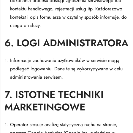
dokonania procesu obsługi zgłoszenia serwisowego lub
kontaktu handlowego, rejestracji usług itp. Każdorazowo
kontekst i opis formularza w czytelny sposób informuje, do
czego on służy.
6. LOGI ADMINISTRATORA
Informacje zachowaniu użytkowników w serwisie mogą
podlegać logowaniu. Dane te są wykorzystywane w celu
administrowania serwisem.
7. ISTOTNE TECHNIKI
MARKETINGOWE
Operator stosuje analizę statystyczną ruchu na stronie,
poprzez Google Analytics (Google Inc. z siedzibą w