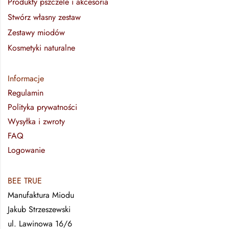
Produkty pszczele i akcesoria
Stwórz własny zestaw
Zestawy miodów
Kosmetyki naturalne
Informacje
Regulamin
Polityka prywatności
Wysyłka i zwroty
FAQ
Logowanie
BEE TRUE
Manufaktura Miodu
Jakub Strzeszewski
ul. Lawinowa 16/6