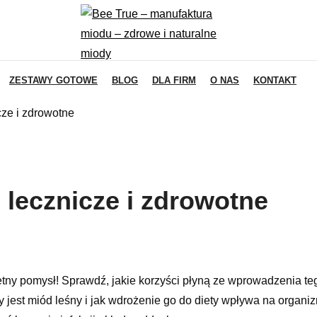
ZESTAWY GOTOWE
BLOG
DLA FIRM
O NAS
KONTAKT
cze i zdrowotne
 lecznicze i zdrowotne
ny pomysł! Sprawdź, jakie korzyści płyną ze wprowadzenia te
 jest miód leśny i jak wdrożenie go do diety wpływa na organi