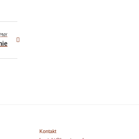
PNY
nie
Kontakt