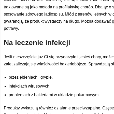
traktowane są jako metoda na profilaktykę chorób. Dbając o sw
stosowanie zdrowego jadłospisu. Miód z terenów leśnych w o
gwarancją, że produkt wystarczy na długo. Można dodawać go 
potrawy.
Na leczenie infekcji
Jeśli nieszczęście już Ci się przydarzyło i jesteś chory, mo
zalet zaliczają się właściwości bakteriobójcze. Sprawdzają s
przeziębieniach i grypie,
infekcjach wirusowych,
problemach z bakteriami w układzie pokarmowym.
Produkty wykazują również działanie przeciwzapalne. Często