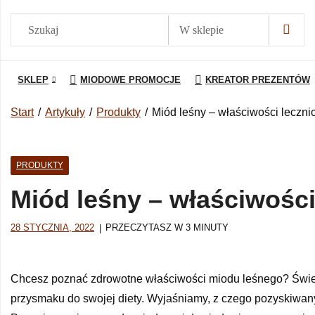
SKLEP
MIODOWE PROMOCJE
KREATOR PREZENTÓW
Start
Artykuły
Produkty
Miód leśny – właściwości leczni
PRODUKTY
Miód leśny – właściwości
28 STYCZNIA, 2022
PRZECZYTASZ W 3 MINUTY
Chcesz poznać zdrowotne właściwości miodu leśnego? Świet
przysmaku do swojej diety. Wyjaśniamy, z czego pozyskiwany