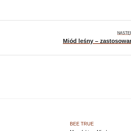
NASTĘ
Miód leśny – zastosowa
BEE TRUE