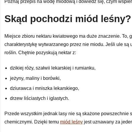
Poznaj przepis na wodę miodową i dowiedz się, czym wspier
Skąd pochodzi miód leśny?
Miejsce zbioru nektaru kwiatowego ma duże znaczenie. To, g
charakterystykę wytwarzanego przez nie miodu. Jeśli ule są
roślin. Chętnie pozyskują nektar z:
dzikiej róży, szałwii lekarskiej i rumianku,
jeżyny, maliny i borówki,
dziurawca i mniszka lekarskiego,
drzew liściastych i iglastych.
Przede wszystkim jednak lasy nie są skażone powszechnie s
chemicznymi. Dzięki temu
miód leśny
jest uznawany za jede