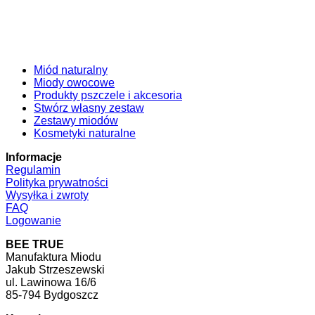
Miód naturalny
Miody owocowe
Produkty pszczele i akcesoria
Stwórz własny zestaw
Zestawy miodów
Kosmetyki naturalne
Informacje
Regulamin
Polityka prywatności
Wysyłka i zwroty
FAQ
Logowanie
BEE TRUE
Manufaktura Miodu
Jakub Strzeszewski
ul. Lawinowa 16/6
85-794 Bydgoszcz