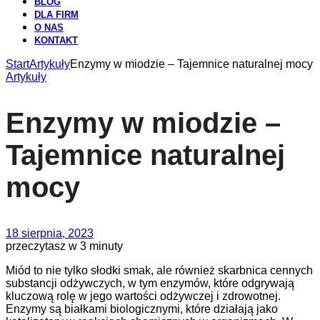
BLOG
DLA FIRM
O NAS
KONTAKT
Start
Artykuły
Enzymy w miodzie – Tajemnice naturalnej mocy
Artykuły
Enzymy w miodzie –
Tajemnice naturalnej
mocy
18 sierpnia, 2023
przeczytasz w 3 minuty
Miód to nie tylko słodki smak, ale również skarbnica cennych
substancji odżywczych, w tym enzymów, które odgrywają
kluczową rolę w jego wartości odżywczej i zdrowotnej.
Enzymy są białkami biologicznymi, które działają jako