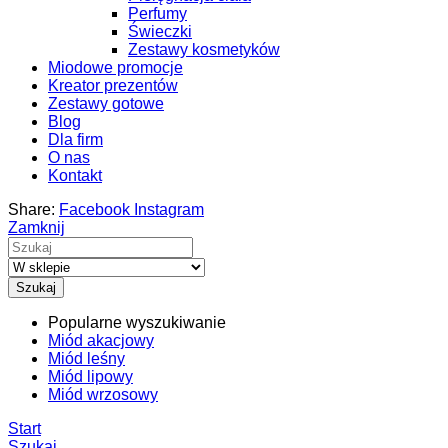
Perfumy
Świeczki
Zestawy kosmetyków
Miodowe promocje
Kreator prezentów
Zestawy gotowe
Blog
Dla firm
O nas
Kontakt
Share:
Facebook
Instagram
Zamknij
Szukaj
Popularne wyszukiwanie
Miód akacjowy
Miód leśny
Miód lipowy
Miód wrzosowy
Start
Szukaj