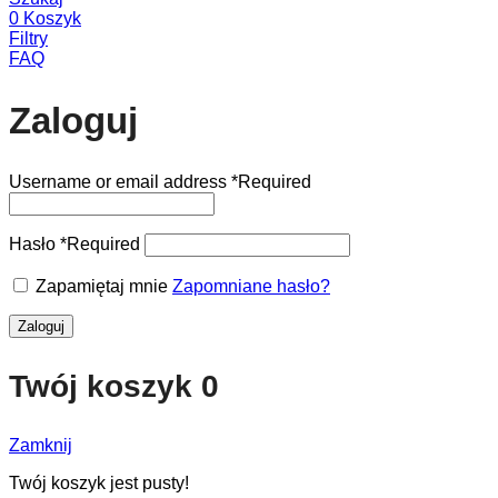
0
Koszyk
Filtry
FAQ
Zaloguj
Username or email address
*
Required
Hasło
*
Required
Zapamiętaj mnie
Zapomniane hasło?
Zaloguj
Twój koszyk
0
Zamknij
Twój koszyk jest pusty!