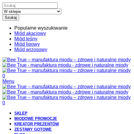
Szukaj
Popularne wyszukiwanie
Miód akacjowy
Miód leśny
Miód lipowy
Miód wrzosowy
0
Menu
0
SKLEP
MIODOWE PROMOCJE
KREATOR PREZENTÓW
ZESTAWY GOTOWE