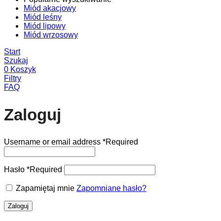
Miód akacjowy
Miód leśny
Miód lipowy
Miód wrzosowy
Start
Szukaj
0
Koszyk
Filtry
FAQ
Zaloguj
Username or email address
*
Required
Hasło
*
Required
Zapamiętaj mnie
Zapomniane hasło?
Zaloguj