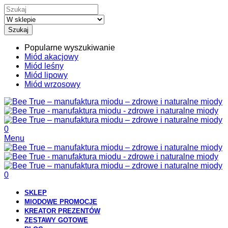
Szukaj
Popularne wyszukiwanie
Miód akacjowy
Miód leśny
Miód lipowy
Miód wrzosowy
0
Menu
0
SKLEP
MIODOWE PROMOCJE
KREATOR PREZENTÓW
ZESTAWY GOTOWE