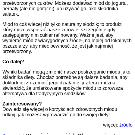
przetworzonych cukrów. Możesz dodawać miód do jogurtu,
herbaty (ale nie gorącej) lub używać go jako składnika
sałatek.
Miód to coś więcej niż tylko naturalny słodzik; to produkt,
który może wspierać nasze zdrowie, szczególnie gdy
zastępujemy nim cukier rafinowany. Ważne jest, aby
wybierać miód z wiarygodnych źródeł, najlepiej od lokalnych
pszczelarzy, aby mieć pewność, że jest jak najmniej
przetworzony.
Co dalej?
Wyniki badań mogą zmienić nasze postrzeganie miodu jako
składnika diety. Chociaż potrzebne są dalsze badania, aby
dokładniej zrozumieć jego działanie, już teraz można
stwierdzić, że umiarkowane spożycie miodu to zdrowsza
alternatywa dla tradycyjnych słodzików.
Zainteresowany?
Dowiedz się więcej o korzyściach zdrowotnych miodu i
odkryj, jak możesz wprowadzić go do swojej diety!
więcej:
źródło