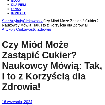
BLOG
DLA FIRM
O NAS
KONTAKT
Start
Artykuły
Ciekawostki
Czy Miód Może Zastąpić Cukier?
Naukowcy Mówią: Tak, i to z Korzyścią dla Zdrowia!
Artykuły
Ciekawostki
Zdrowie
Czy Miód Może
Zastąpić Cukier?
Naukowcy Mówią: Tak,
i to z Korzyścią dla
Zdrowia!
16 września, 2024