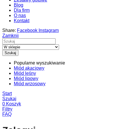
Blog
Dla firm
O nas
Kontakt
Share:
Facebook
Instagram
Zamknij
Szukaj
Popularne wyszukiwanie
Miód akacjowy
Miód leśny
Miód lipowy
Miód wrzosowy
Start
Szukaj
0
Koszyk
Filtry
FAQ