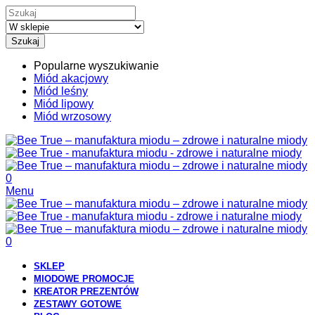
Szukaj
Popularne wyszukiwanie
Miód akacjowy
Miód leśny
Miód lipowy
Miód wrzosowy
0
Menu
0
SKLEP
MIODOWE PROMOCJE
KREATOR PREZENTÓW
ZESTAWY GOTOWE