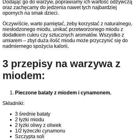
Dodając go do warzyw, poprawiamy ich wartość odżywczą
oraz zachęcamy do jedzenia nawet tych najbardziej
opornych na smak dzieci.
Oczywiście, warto pamiętać, żeby korzystać z naturalnego,
niesłodzonego miodu, unikać przetworzonego miodu z
dodatkiem cukru czy sztucznych aromatów. Wszystko z
umiarem – zbyt duża ilość miodu może przyczynić się do
nadmiernego spożycia kalorii.
3 przepisy na warzywa z
miodem:
Pieczone bataty z miodem i cynamonem.
Składniki:
3 średnie bataty
2 łyżki miodu
2 łyżki oliwy z oliwek
1/2 łyżeczki cynamonu
Szczypta soli