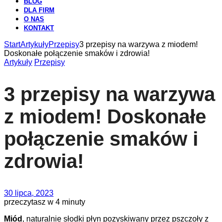
BLOG
DLA FIRM
O NAS
KONTAKT
Start
Artykuły
Przepisy
3 przepisy na warzywa z miodem!
Doskonałe połączenie smaków i zdrowia!
Artykuły
Przepisy
3 przepisy na warzywa
z miodem! Doskonałe
połączenie smaków i
zdrowia!
30 lipca, 2023
przeczytasz w 4 minuty
Miód
, naturalnie słodki płyn pozyskiwany przez pszczoły z