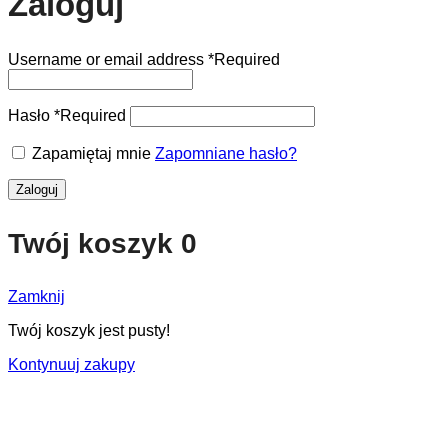
Zaloguj
Username or email address
*
Required
Hasło
*
Required
Zapamiętaj mnie
Zapomniane hasło?
Zaloguj
Twój koszyk
0
Zamknij
Twój koszyk jest pusty!
Kontynuuj zakupy