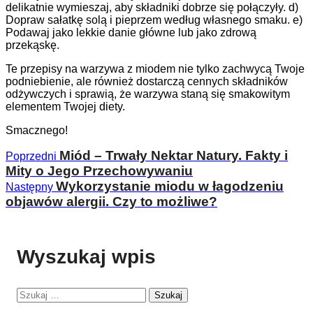
delikatnie wymieszaj, aby składniki dobrze się połączyły. d)
Dopraw sałatkę solą i pieprzem według własnego smaku. e)
Podawaj jako lekkie danie główne lub jako zdrową
przekąskę.
Te przepisy na warzywa z miodem nie tylko zachwycą Twoje
podniebienie, ale również dostarczą cennych składników
odżywczych i sprawią, że warzywa staną się smakowitym
elementem Twojej diety.
Smacznego!
Miód – Trwały Nektar Natury. Fakty i
Poprzedni
Mity o Jego Przechowywaniu
Wykorzystanie miodu w łagodzeniu
Następny
objawów alergii. Czy to możliwe?
Wyszukaj wpis
Szukaj